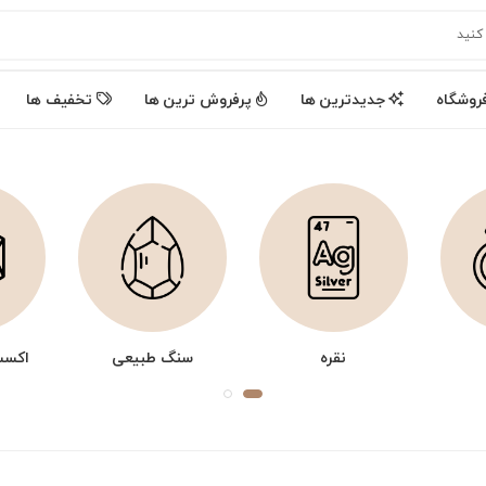
روشگاه
جدیدترین ها
پرفروش ترین ها
تخفیف ها
نقره
سنگ طبیعی
اکسس