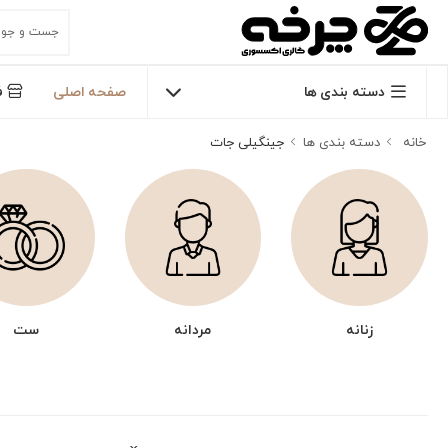
دسته بندی ها
صفحه اصلی
ف
خانه
دسته بندی ها
جینگیلی جات
زنانه
مردانه
ست