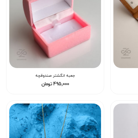
جعبه انگشتر صندوقچه
495,000 تومان