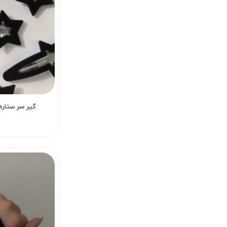
گیر سر ستاره