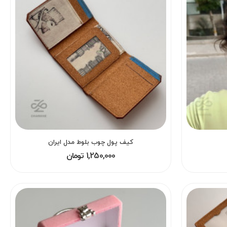
کیف پول چوب بلوط مدل ایران
1,250,000 تومان