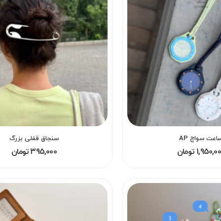
اعت سواچ AP
سنجاق قفلی بزرگ
1,950,0 تومان
395,000 تومان