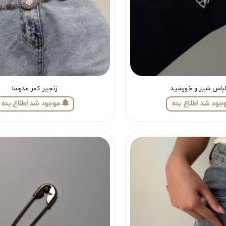
باس شیر و خورشید
زنجیر کمر مدوسا
جود شد اطلاع بده
موجود شد اطلاع بده