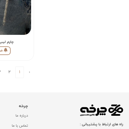
چارم لیپ
مو
3
2
1
‹
چرخه
درباره ما
راه های ارتباط با پشتیبانی :
تماس با ما