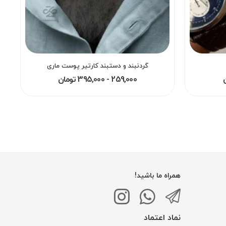
گردنبند و دستبند کارتیر پوست ماری
259,000 - 395,000 تومان
همراه ما باشید!
نماد اعتماد