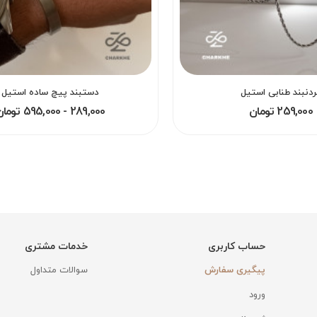
ردنبند طنابی استیل
دستبند پیچ ساده استیل
259,000 تومان
289,000 - 595,000 تومان
حساب کاربری
خدمات مشتری
پیگیری سفارش
سوالات متداول
ورود