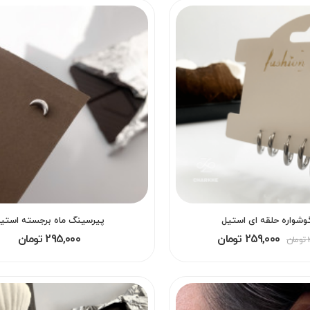
شواره حلقه ای استیل
پیرسینگ ماه برجسته استی
259,000 تومان
295,000 تومان
ن