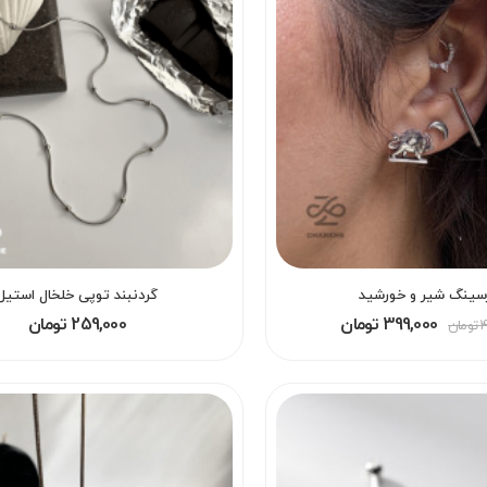
سینگ شیر و خورشید
گردنبند توپی خلخال استیل
399,000 تومان
259,000 تومان
ن