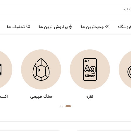
روشگاه
جدیدترین ها
پرفروش ترین ها
تخفیف ها
نقره
سنگ طبیعی
اکسس