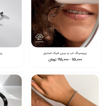
پیرسینگ لب و بینی فیک استیل
پی
115,000 - 195,000 تومان