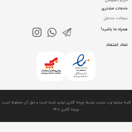
حریم خصوصی
خدمات مشتری
سوالات متداول
همراه ما باشید!
نماد اعتماد
کلیه محتوا وب سایت توسط چرخه گالری تولید شده است و حق آن محفوظ است.
چرخه گالری 1401