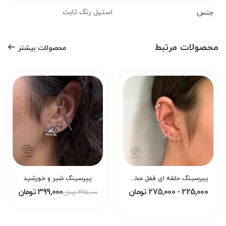
استیل رنگ ثابت
جنس
محصولات مرتبط
محصولات بیشتر
پیرسینگ حلقه ای قفل مخفی بینی لب گوش هلیکس دیث اوربیتال کانچ سپتام
پیرسینگ شیر و خورشید
225,000 - 275,000 تومان
399,000 تومان
495,000 تومان