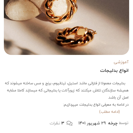
آموزشی
انواع بدلیجات
بدلیجات معمولا از فلزاتی مانند: استیل، تیتانیوم، برنج و مس ساخته میشوند که
همیشه سازندگان تلاش میکنند که زیورآلات یا بدلیجاتی که میسازند کاملا مشابه
اصل آن باشد.
در ادامه به معرفی انواع بدلیجات میپردازیم:
(ادامه مطلب)
چرخه
29 شهریور 1401
3
نظرات
توسط