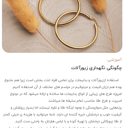
آموزشی
چگونگی نگهداری زیورآلات
استفاده اززیورآلات و بدلیجات برای تمامی افراد لذت بخش است زیرا هم متنوع
بوده هم ارزان قیمت و میتوانیم در مراسم های مختلف از آن استفاده کنیم.
امروزه طرح های زیبایی از انواع بدلیجات ها ساخته و ارائه میشود که در دونوع
اسپرت و طرح طلا مناسب تمام سلیقه ها میباشند.
برندهایی مثل سواروسکی با وجود اینکه طلا و نقره نیستند اما بسیار ریزنقش و
کیفیت خوب و درخشش خیره کننده ای دارند. شما میتوانید با هزینه ی خیلی کمتر
از طلا زیورالاتی درخشان را تهیه کرده و با لباس هایتان به راحتی ست کنید.