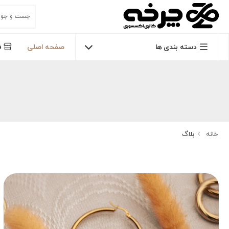
دسته بندی ها
صفحه اصلی
ف
خانه
بلاگ