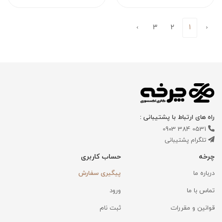
›
3
2
1
‹
راه های ارتباط با پشتیبانی :
0531 384 0903
تلگرام پشتیبانی
چرخه
حساب کاربری
درباره ما
پیگیری سفارش
تماس با ما
ورود
قوانین و مقررات
ثبت نام