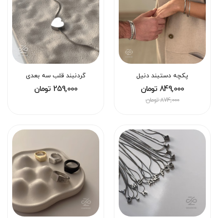
پکچه دستبند دنیل
گردنبند قلب سه بعدی
849,000 تومان
259,000 تومان
874,000 تومان