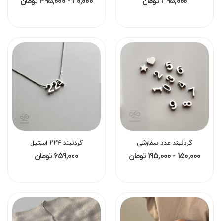
395,000 تومان
30,000 - 495,000 تومان
گردنبند عدد سفارشی
گردنبند 224 استیل
150,000 - 195,000 تومان
659,000 تومان