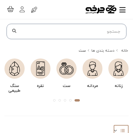
خانه
دسته بندی ها
ست
زنانه
مردانه
ست
نقره
سنگ
طبیعی