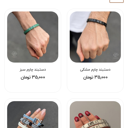
دستبند چارم مشکی
دستبند چارم سبز
35,000 تومان
35,000 تومان