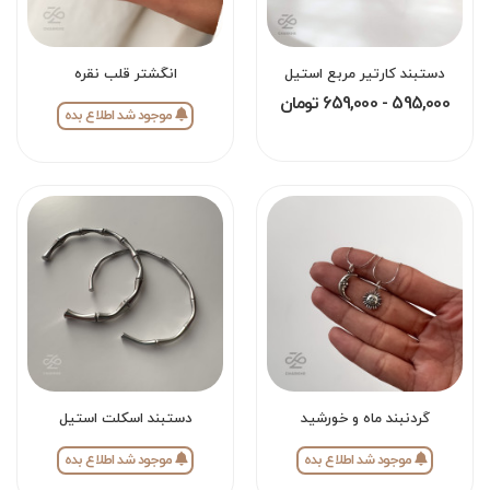
دستبند کارتیر مربع استیل
انگشتر قلب نقره
595,000 - 659,000 تومان
موجود شد اطلاع بده
گردنبند ماه و خورشید
دستبند اسکلت استیل
موجود شد اطلاع بده
موجود شد اطلاع بده