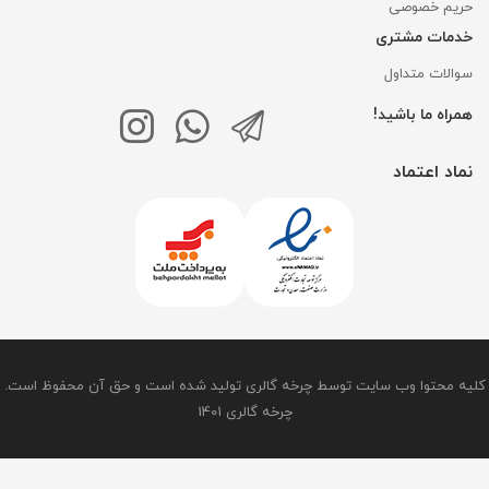
حریم خصوصی
خدمات مشتری
سوالات متداول
همراه ما باشید!
نماد اعتماد
کلیه محتوا وب سایت توسط چرخه گالری تولید شده است و حق آن محفوظ است.
چرخه گالری 1401