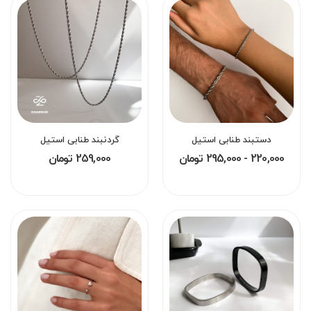
دستبند طنابی استیل
گردنبند طنابی استیل
220,000 - 295,000 تومان
259,000 تومان