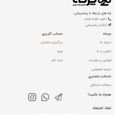
راه های ارتباط با پشتیبانی :
0531 384 0903
تلگرام پشتیبانی
چرخه
حساب کاربری
درباره ما
پیگیری سفارش
تماس با ما
ورود
قوانین و مقررات
ثبت نام
حریم خصوصی
خدمات مشتری
سوالات متداول
همراه ما باشید!
نماد اعتماد