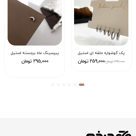
پک گوشواره حلقه ای استیل
پیرسینگ ماه برجسته استیل
259,000 تومان
295,000 تومان
292,000 تومان