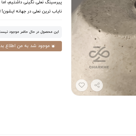
پیرسینگ نعلی نگینی داشتیم، اما نگ
نایاب ترین نعلی در جهانه ایشون
این محصول در حال حاضر موجود نیست
موجود شد به من اطلاع بده