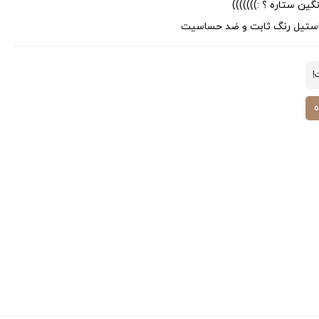
ین ستاره ؟ :)))))))
! استیل رنگ ثابت و ضد حساسیت
!