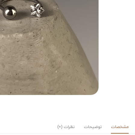
مشخصات
توضیحات
نظرات (0)