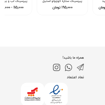
د
پیرسینگ ستاره کوچولو استیل
195,000 تومان
115,000 - 195,000 تومان
همراه ما باشید!
نماد اعتماد