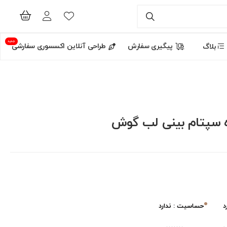
جدید
پیگیری سفارش
طراحی آنلاین اکسسوری سفارشی
بلاگ
ه سپتام بینی لب گوش
د
حساسیت : ندارد