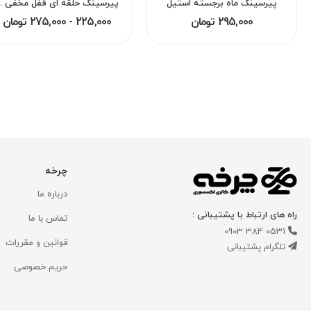
پیرسینگ ماه برجسته استیل
پیرسینگ حلقه ای قفل 
295,000 تومان
225,000 - 275,000 تومان
چرخه
درباره ما
راه های ارتباط با پشتیبانی :
تماس با ما
0531 384 0903
قوانین و مقررات
تلگرام پشتیبانی
حریم خصوصی