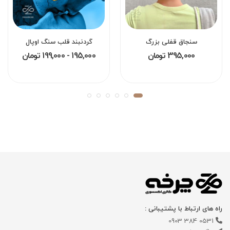
سنجاق قفلی بزرگ
گردنبند قلب سنگ اوپال
395,000 تومان
195,000 - 199,000 تومان
راه های ارتباط با پشتیبانی :
0531 384 0903