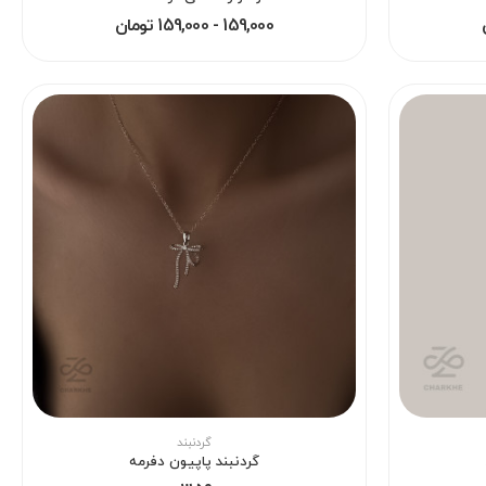
159,000 - 159,000 تومان
گردنبند
گردنبند پاپیون دفرمه