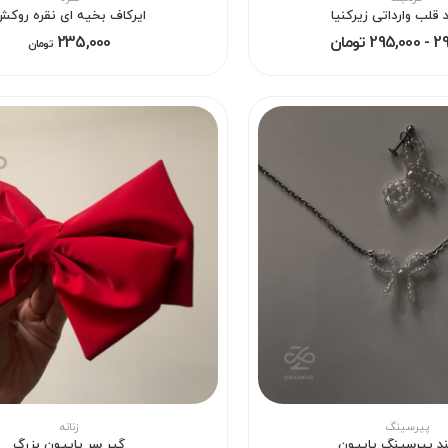
 قلب وارداتی زیرکنیا
ایرکاف بخیه ای نقره روک
 تومان
235,000
تومان
پیرسینگ
زنانه
ند پیرسینگ پاپیون
گیر سر پاپیون بزرگ