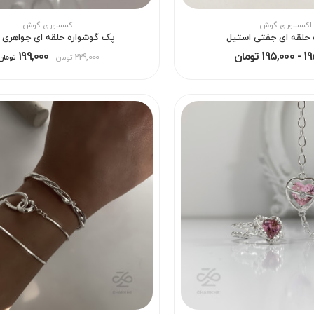
اکسسوری گوش
اکسسوری گوش
 حلقه ای جفتی استیل
پک گوشواره حلقه‌ ای جواهری YSX
1 تومان
199,000
229,000
تومان
تومان