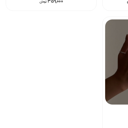
359,000
تومان