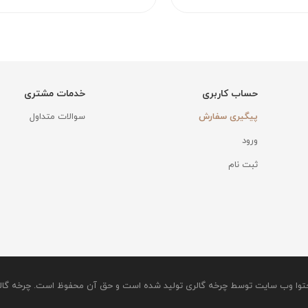
حساب کاربری
خدمات مشتری
پیگیری سفارش
سوالات متداول
ورود
ثبت نام
توا وب سایت توسط چرخه گالری تولید شده است و حق آن محفوظ است. چرخه گالری 1