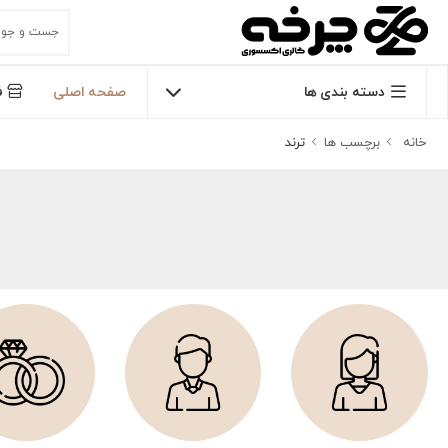
دسته بندی ها
صفحه اصلی
ف
خانه
برچسب ها
ترند