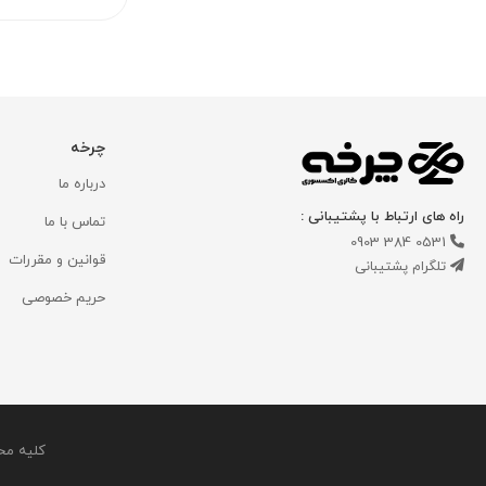
چرخه
درباره ما
راه های ارتباط با پشتیبانی :
تماس با ما
0531 384 0903
قوانین و مقررات
تلگرام پشتیبانی
حریم خصوصی
کلیه مح