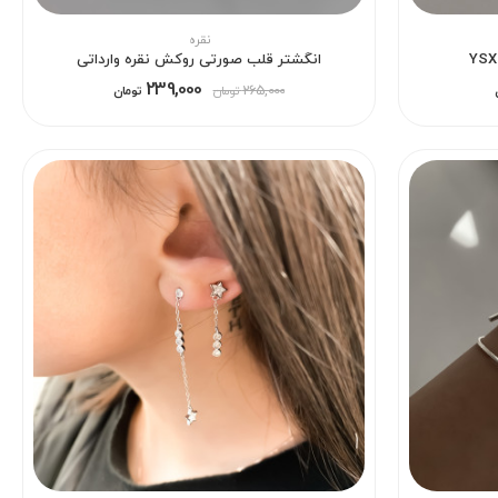
نقره
انگشتر قلب صورتی روکش نقره وارداتی
239,000
265,000
تومان
تومان