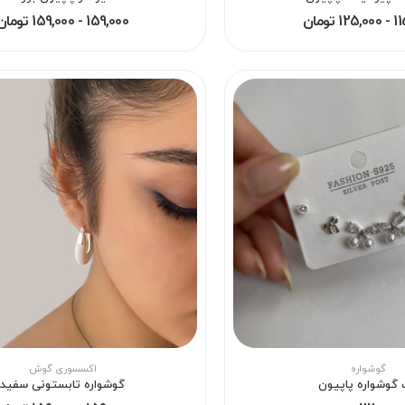
 تومان
159,000 - 159,000 تومان
گوشواره
اکسسوری گوش
گوشواره پاپیون
گوشواره تابستونی سفید