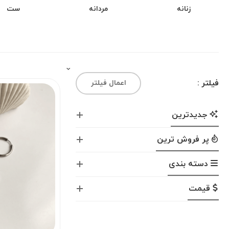
زنانه
مردانه
ست
فیلتر :
اعمال فیلتر
جدیدترین
پر فروش ترین
دسته بندی
قیمت