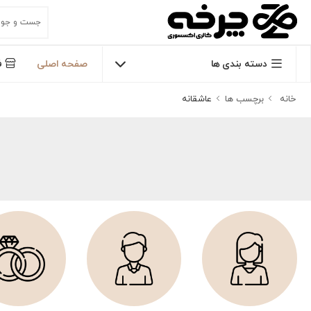
دسته بندی ها
صفحه اصلی
ف
خانه
برچسب ها
عاشقانه