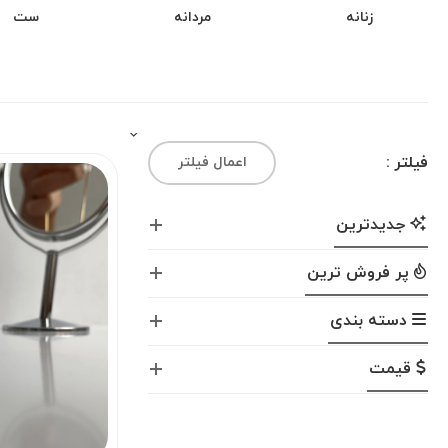
زنانه
مردانه
ست
فیلتر :
اعمال فیلتر
جدیدترین
پر فروش ترین
دسته بندی
قیمت