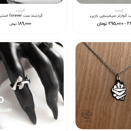
گردنبند
گردنبند
ب کوارتز سیمپیچی باربی
گردنبند ست forever استیل
 تومان
189,000
تومان