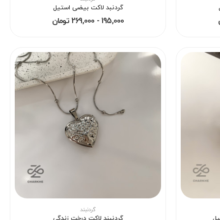
گردنبد لاکت بیضی استیل
195,000 - 269,000 تومان
گردنبند
یل
گردنبند لاکت درخت زندگی