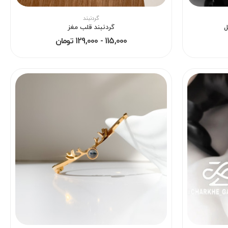
گردنبند
گردنبند قلب مغز
115,000 - 129,000 تومان