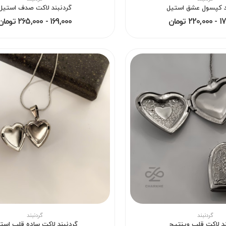
د کپسول عشق استیل
گردنبند لاکت صدف استیل
 تومان
169,000 - 265,000 تومان
گردنبند
گردنبند
ند لاکت قلب وینتیج
گردنبند لاکت ساده قلب است