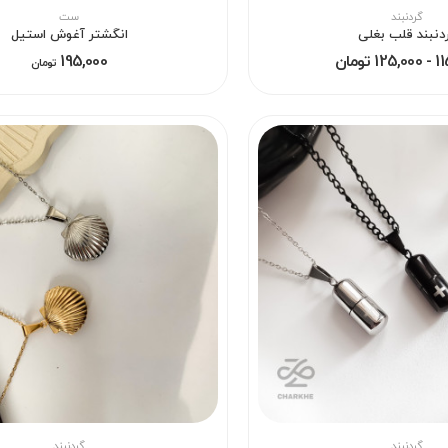
گردنبند
ست
دنبند قلب بغلی
انگشتر آغوش استیل
 تومان
195,000
تومان
گردنبند
گردنبند