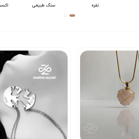
نقره
سنگ طبیعی
اکسس