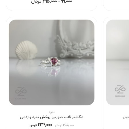
99,000 - 295,000 تومان
نقره
تیل
انگشتر قلب صورتی روکش نقره وارداتی
239,000
265,000
تومان
تومان