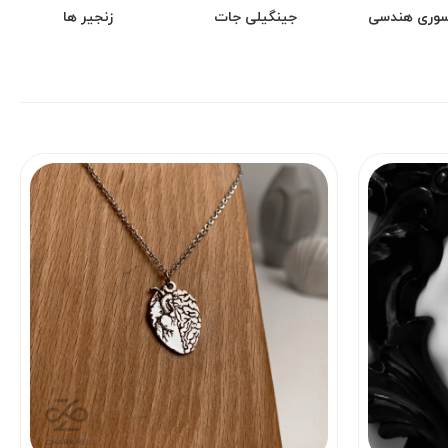
وری هندسی
جینگیلی جات
زنجیر ها