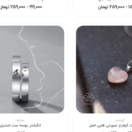
 تومان
199,000 - 259,000 تومان
گردنبند
مردانه
گ کوارتز صورتی قلبی اصل
انگشتر بوسه ست استیل