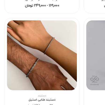
169,000 - 249,000 تومان
دستبند
دستبند طنابی استیل