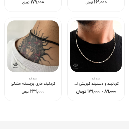
179,000
169,000
تومان
تومان
مردانه
مردانه
گردنبند و دستبند کبریتی استیل مردانه
گردنبند ماری برجسته مشکی
89,000 - 179,000 تومان
239,000
تومان