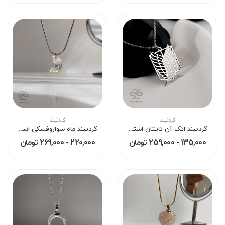
گردنبند
گردنبند
گردنبند اتک آن تایتان استیل
گردنبند ماه سواروفسکی استیل
135,000 - 259,000 تومان
220,000 - 269,000 تومان