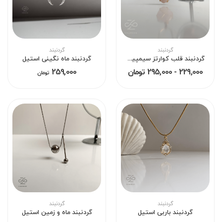
گردنبند
گردنبند
گردنبند قلب کوارتز سیمپیچی باربی
گردنبند ماه نگینی استیل
229,000 - 295,000 تومان
259,000
تومان
گردنبند
گردنبند
گردنبند باربی استیل
گردنبند ماه و‌ زمین استیل