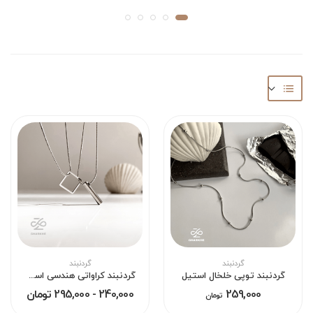
گردنبند
گردنبند
گردنبند توپی خلخال استیل
گردنبند کراواتی هندسی استیل
259,000
240,000 - 295,000 تومان
تومان