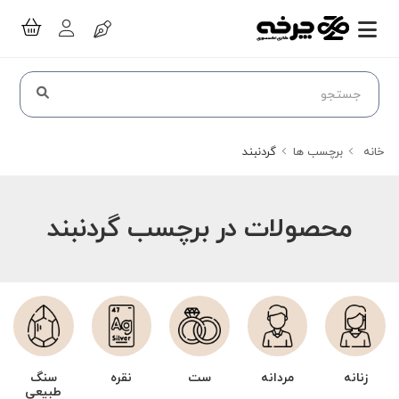
خانه
برچسب ها
گردنبند
محصولات در برچسب گردنبند
زنانه
مردانه
ست
نقره
سنگ
طبیعی