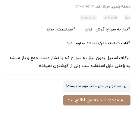
دسته بندی:
مردانه
کد:
chk-49597
دایره
گوشواره فیک
اکسسوری فیک
نیاز به سوراخ گوش : ندارد
حساسیت : ندارد
قابلیت استحمام/استفاده مداوم : دارد
ایرکاف استیل بدون نیاز به سوراخ که با فشار دست جمع و باز میشه
به راحتی قابل استفاده ست ولی از گوشتون نمیفته
این محصول در حال حاضر موجود نیست!
موجود شد به من اطلاع بده