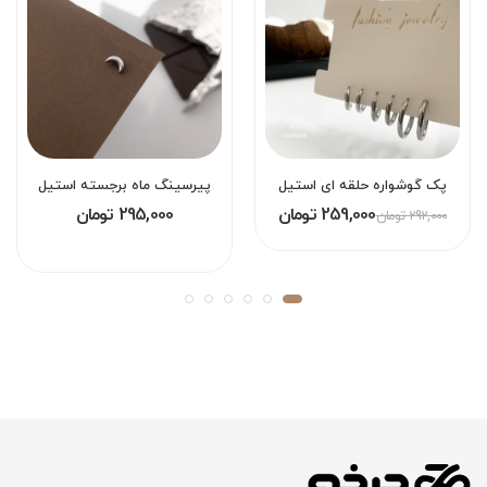
پک گوشواره حلقه ای استیل
پیرسینگ ماه برجسته استیل
259,000 تومان
295,000 تومان
292,000 تومان