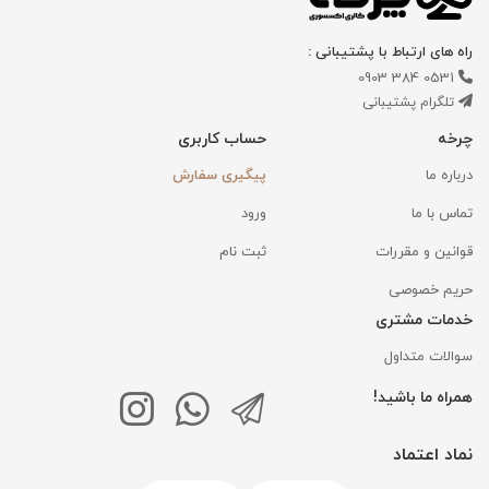
راه های ارتباط با پشتیبانی :
0531 384 0903
تلگرام پشتیبانی
چرخه
حساب کاربری
درباره ما
پیگیری سفارش
تماس با ما
ورود
قوانین و مقررات
ثبت نام
حریم خصوصی
خدمات مشتری
سوالات متداول
همراه ما باشید!
نماد اعتماد