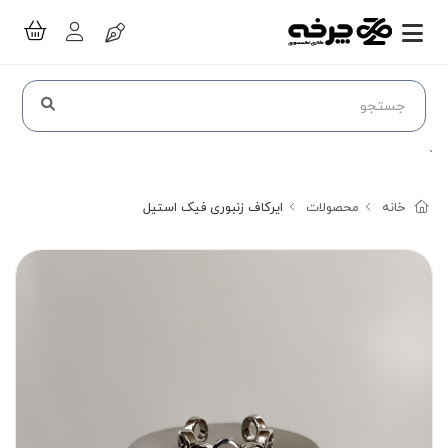
`
خانه
محصولات
ایرکاف زنبوری فیک استیل