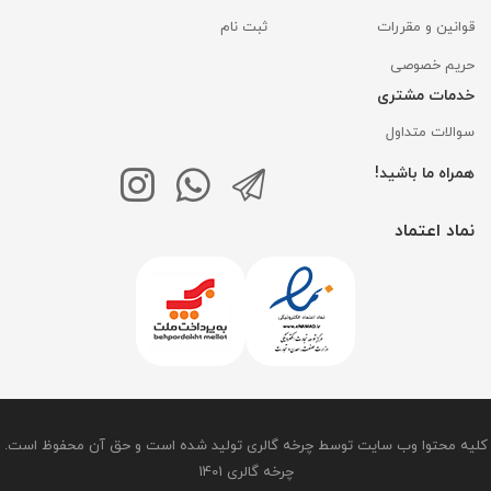
قوانین و مقررات
ثبت نام
حریم خصوصی
خدمات مشتری
سوالات متداول
همراه ما باشید!
نماد اعتماد
کلیه محتوا وب سایت توسط چرخه گالری تولید شده است و حق آن محفوظ است.
چرخه گالری 1401