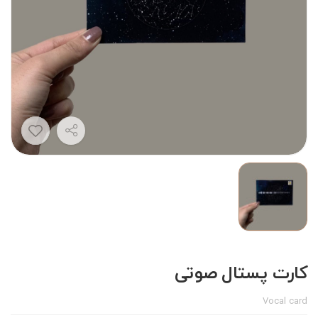
کارت پستال صوتی
Vocal card