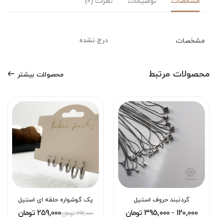
مشخصات
توضیحات
نظرات (0)
درج نشده
مشخصات
محصولات مرتبط
محصولات بیشتر
گردنبند حروف استیل
پک گوشواره حلقه ای استیل
120,000 - 395,000 تومان
259,000 تومان
292,000 تومان