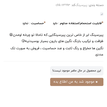
دسته بندی:
پیرسینگ
کد:
chk-64993
ابر
قابلیت استحمام/استفاده مداوم : دارد
حساسیت : ندارد
پیرسینگ ابر از خاص ترین پیرسینگایی که تاحالا تو چرخه اومدن😫
ظرافت و ترکیب با‌رنگ نگین های بارون بسیار بوسیدنیه🥲
نگین ها مخراج و رنگ ثابت و ضد حساسیت ، فروش به صورت تک
عددی
این محصول در حال حاضر موجود نیست!
موجود شد به من اطلاع بده