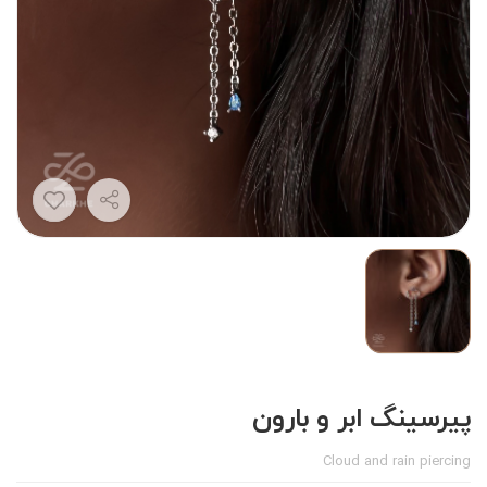
پیرسینگ ابر و بارون
Cloud and rain piercing