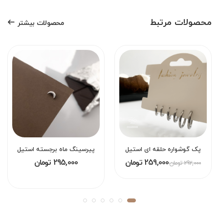
محصولات مرتبط
محصولات بیشتر
پک گوشواره حلقه ای استیل
پیرسینگ ماه برجسته استیل
259,000 تومان
295,000 تومان
292,000 تومان