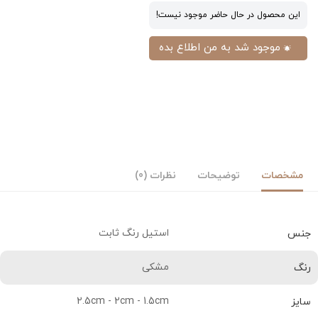
این محصول در حال حاضر موجود نیست!
موجود شد به من اطلاع بده
مشخصات
توضیحات
نظرات (0)
استیل رنگ ثابت
جنس
مشکی
رنگ
2.5cm - 2cm - 1.5cm
سایز