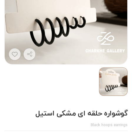
گوشواره حلقه ای مشکی استیل
Black hoops earrings