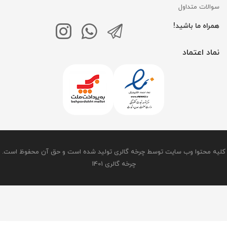
سوالات متداول
همراه ما باشید!
نماد اعتماد
کلیه محتوا وب سایت توسط چرخه گالری تولید شده است و حق آن محفوظ است.
چرخه گالری 1401