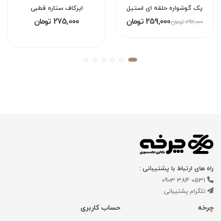
پک گوشواره حلقه ای استیل
ایرکاف ستاره قطبی
259,000 تومان
275,000 تومان
292,000 تومان
راه های ارتباط با پشتیبانی :
0531 384 0903
تلگرام پشتیبانی
چرخه
حساب کاربری