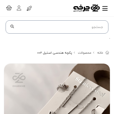
`
خانه
محصولات
پکچه هندسی استیل 002