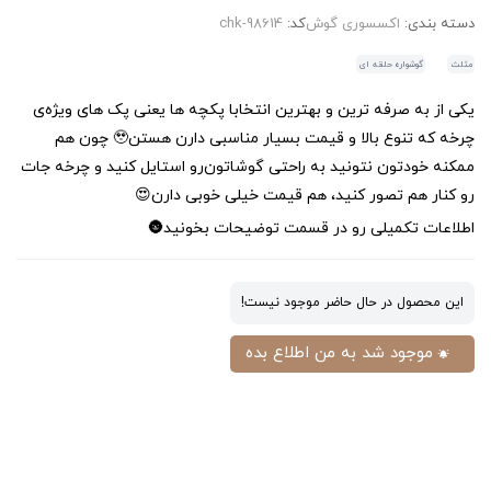
دسته بندی:
اکسسوری گوش
کد:
chk-98614
مثلث
گوشواره حلقه ای
یکی از به صرفه ترین و بهترین انتخابا پکچه ها یعنی پک های ویژه‌ی
چرخه که تنوع بالا و قیمت بسیار مناسبی دارن هستن🥹 چون هم
ممکنه خودتون نتونید به راحتی گوشاتون‌رو استایل کنید و چرخه‌ جات
رو کنار هم تصور کنید، هم قیمت خیلی خوبی دارن😍
اطلاعات تکمیلی رو در قسمت توضیحات بخونید🌚
این محصول در حال حاضر موجود نیست!
موجود شد به من اطلاع بده