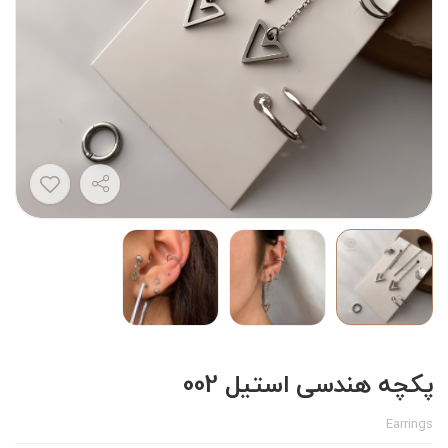
پکچه هندسی استیل 002
Earrings