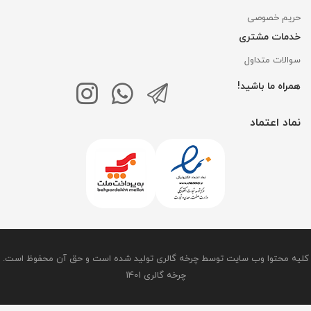
حریم خصوصی
خدمات مشتری
سوالات متداول
همراه ما باشید!
نماد اعتماد
کلیه محتوا وب سایت توسط چرخه گالری تولید شده است و حق آن محفوظ است.
چرخه گالری 1401