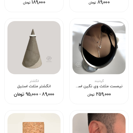
189,000
89,000
تومان
تومان
گردنبند
انگشتر
نیمست مثلث وی نگین استیل
انگشتر مثلث استیل
259,000
89,000 - 95,000 تومان
تومان