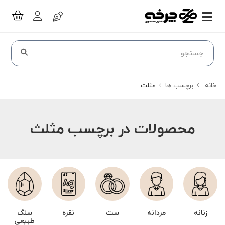
خانه
برچسب ها
مثلث
محصولات در برچسب مثلث
زنانه
مردانه
ست
نقره
سنگ
طبیعی