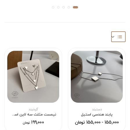
دستبند
گردنبند
پابند هندسی استیل
نیمست مثلث سه لاین استیل
155,000 - 155,000 تومان
199,000
تومان