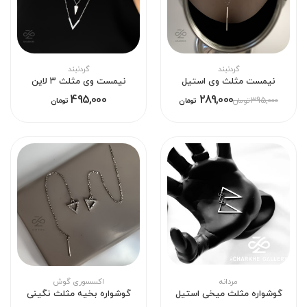
گردنبند
گردنبند
نیمست مثلث وی استیل
نیمست وی مثلث ۳ لاین
495,000
289,000
395,000
تومان
تومان
تومان
مردانه
اکسسوری گوش
گوشواره مثلث میخی استیل
گوشواره بخیه مثلث نگینی