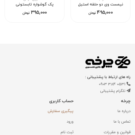
نیمست وی دو حلقه استیل
پک گوشواره تابستونی
395,000
495,000
تومان
تومان
راه های ارتباط با پشتیبانی :
0531 384 0903
تلگرام پشتیبانی
چرخه
حساب کاربری
درباره ما
پیگیری سفارش
تماس با ما
ورود
قوانین و مقررات
ثبت نام