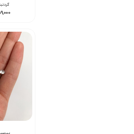
گردنب
159,000 - 259,000
پیرسی