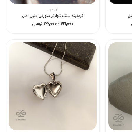
گردنبند
صل
گردنبند سنگ کوارتز صورتی قلبی اصل
199,000 - 199,000 تومان