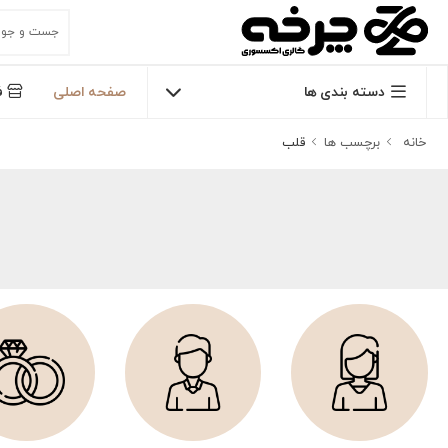
دسته بندی ها
صفحه اصلی
ف
خانه
برچسب ها
قلب