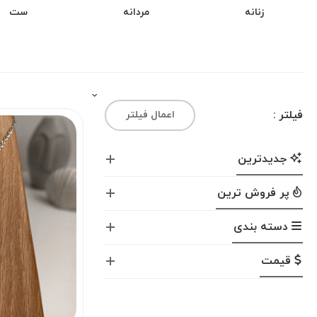
زنانه
مردانه
ست
فیلتر :
اعمال فیلتر
جدیدترین
پر فروش ترین
دسته بندی
قیمت