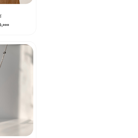
گ
115,000 - 29,000