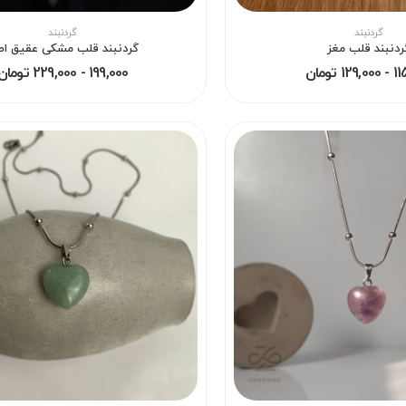
گردنبند
گردنبند
ردنبند قلب مغز
گردنبند قلب مشکی عقیق ا
1 تومان
199,000 - 229,000 تومان