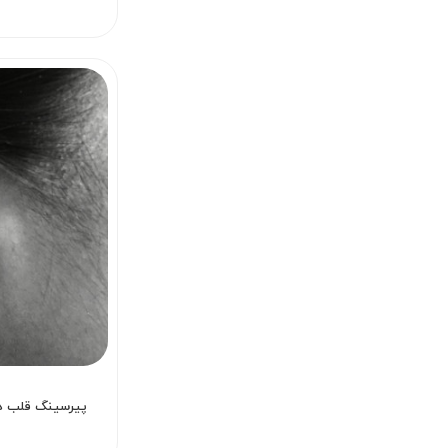
پیرسینگ قلب دی