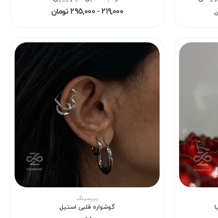
219,000 - 295,000 تومان
ن
پیرسینگ
ا
گوشواره قلبی استیل