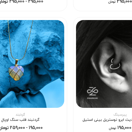
295,000
295,000 - 295,000 تومان
تومان
پیرسینگ
گردنبند
ث ابرو نوستریل بینی استیل
گردنبند قلب سنگ اوپال
195,000
195,000 - 259,000 تومان
تومان