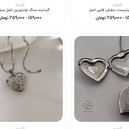
گردنبند
گردنبند
میتیست بنفش قلبی اصل
گردنبند سنگ اونتورین اصل سبز
 تومان
159,000 - 259,000 تومان
گردنبند
گردنبند