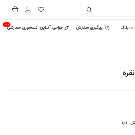
جدید
پیگیری سفارش
طراحی آنلاین اکسسوری سفارشی
بلاگ
قره
 : دارد