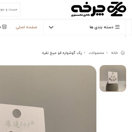
دسته بندی ها
صفحه اصلی
ف
`
خانه
محصولات
پک گوشواره قو میخ نقره