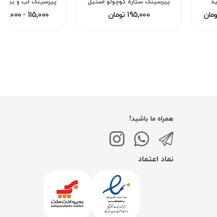
د
پیرسینگ ستاره کوچولو استیل
195,000 تومان
115,000 - 195,000 تومان
همراه ما باشید!
نماد اعتماد