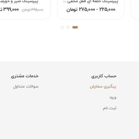
پیرسینگ حلقه ای قفل مخفی بینی لب گوش هلیکس دیث اوربیتال کانچ سپتام
پیرسینگ شیر و خورشی
225,000 - 275,000 تومان
399,000 تومان
495,000 تومان
حساب کاربری
خدمات مشتری
پیگیری سفارش
سوالات متداول
ورود
ثبت نام